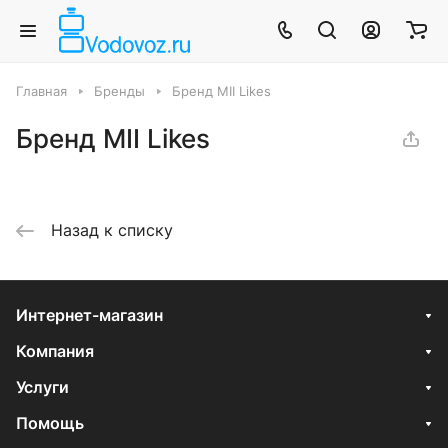
Главная
Бренды
Бренд MII Likes
Бренд MII Likes
Назад к списку
Интернет-магазин
Компания
Услуги
Помощь