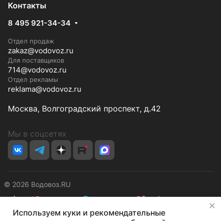
Контакты
8 495 921-34-34
Отдел продаж
zakaz@vodovoz.ru
Для поставщиков
714@vodovoz.ru
Отдел рекламы
reklama@vodovoz.ru
Москва, Волгоградский проспект, д.42
Мы в соцсетях
© 2026 Водовоз.RU
✕
Используем куки и рекомендательные
Конфиденциальность
Оферта