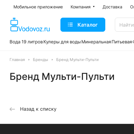
Мобильное приложение
Компания
Доставка
О
Каталог
Вода 19 литров
Кулеры для воды
Минеральная
Питьевая
Главная
Бренды
Бренд Мульти-Пульти
Бренд Мульти-Пульти
Назад к списку