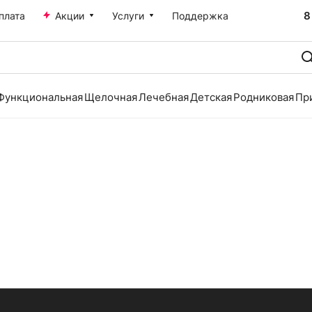
8
плата
Акции
Услуги
Поддержка
Функциональная
Щелочная
Лечебная
Детская
Родниковая
Пр