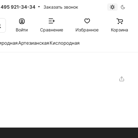
 495 921-34-34
Заказать звонок
Войти
Сравнение
Избранное
Корзина
иродная
Артезианская
Кислородная