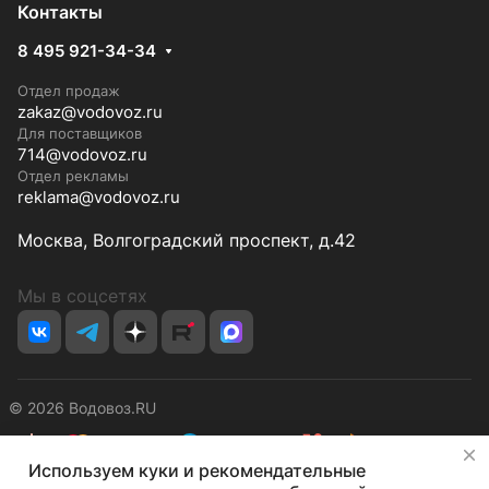
Контакты
8 495 921-34-34
Отдел продаж
zakaz@vodovoz.ru
Для поставщиков
714@vodovoz.ru
Отдел рекламы
reklama@vodovoz.ru
Москва, Волгоградский проспект, д.42
Мы в соцсетях
© 2026 Водовоз.RU
✕
Используем куки и рекомендательные
Конфиденциальность
Оферта