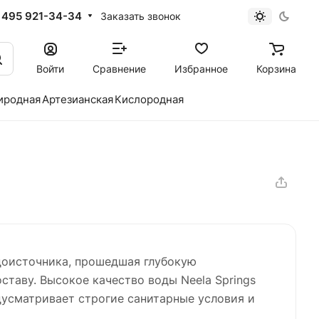
 495 921-34-34
Заказать звонок
Войти
Сравнение
Избранное
Корзина
иродная
Артезианская
Кислородная
одоисточника, прошедшая глубокую
таву. Высокое качество воды Neela Springs
усматривает строгие санитарные условия и