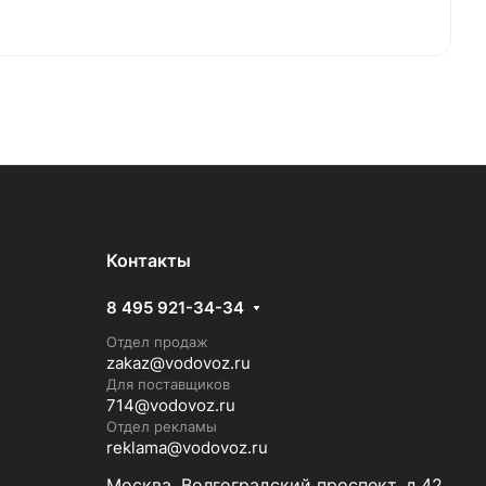
Контакты
8 495 921-34-34
Отдел продаж
zakaz@vodovoz.ru
Для поставщиков
714@vodovoz.ru
Отдел рекламы
reklama@vodovoz.ru
Москва, Волгоградский проспект, д.42