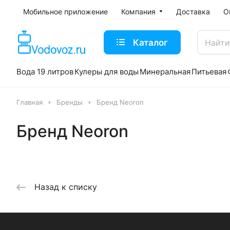
Мобильное приложение
Компания
Доставка
О
Каталог
Вода 19 литров
Кулеры для воды
Минеральная
Питьевая
Главная
Бренды
Бренд Neoron
Бренд Neoron
Назад к списку