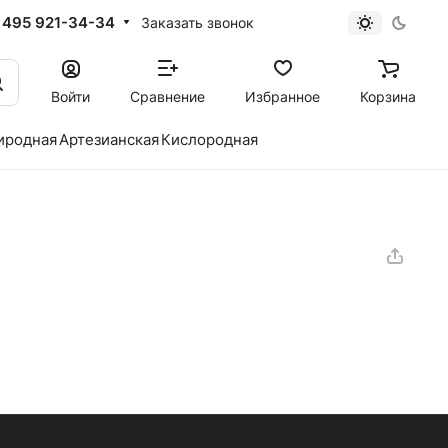
 495 921-34-34
Заказать звонок
Войти
Сравнение
Избранное
Корзина
иродная
Артезианская
Кислородная