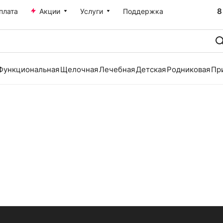
8
плата
Акции
Услуги
Поддержка
Функциональная
Щелочная
Лечебная
Детская
Родниковая
Пр