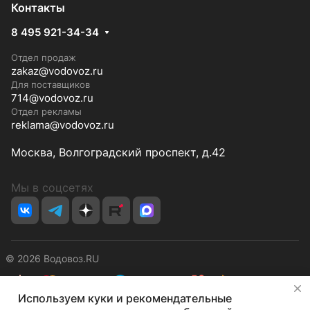
Контакты
8 495 921-34-34
Отдел продаж
zakaz@vodovoz.ru
Для поставщиков
714@vodovoz.ru
Отдел рекламы
reklama@vodovoz.ru
Москва, Волгоградский проспект, д.42
Мы в соцсетях
© 2026 Водовоз.RU
✕
Используем куки и рекомендательные
Конфиденциальность
Оферта