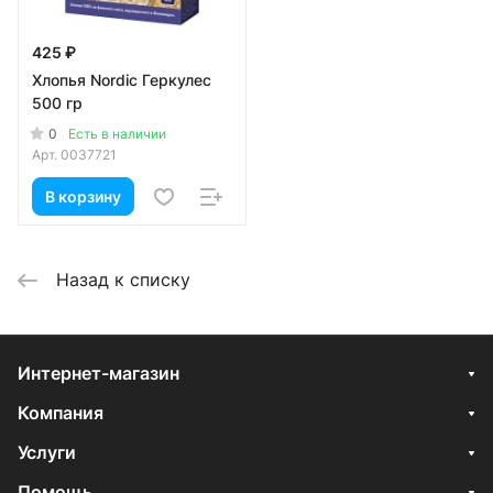
425 ₽
Хлопья Nordic Геркулес
500 гр
0
Есть в наличии
Арт.
0037721
В корзину
Назад к списку
Интернет-магазин
Компания
Услуги
Помощь