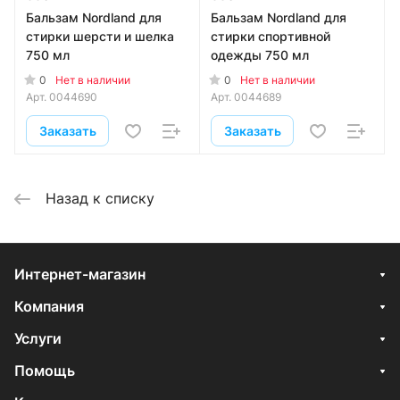
Бальзам Nordland для
Бальзам Nordland для
стирки шерсти и шелка
стирки спортивной
750 мл
одежды 750 мл
0
0
Нет в наличии
Нет в наличии
Арт.
0044690
Арт.
0044689
Заказать
Заказать
Назад к списку
Интернет-магазин
Компания
Услуги
Помощь