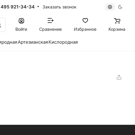
 495 921-34-34
Заказать звонок
Войти
Сравнение
Избранное
Корзина
иродная
Артезианская
Кислородная