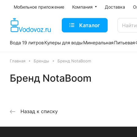
Мобильное приложение
Компания
Доставка
О
Каталог
Вода 19 литров
Кулеры для воды
Минеральная
Питьевая
Главная
Бренды
Бренд NotaBoom
Бренд NotaBoom
Назад к списку