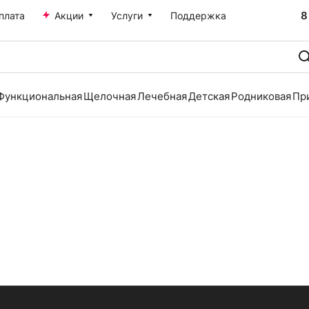
8
плата
Акции
Услуги
Поддержка
Функциональная
Щелочная
Лечебная
Детская
Родниковая
Пр