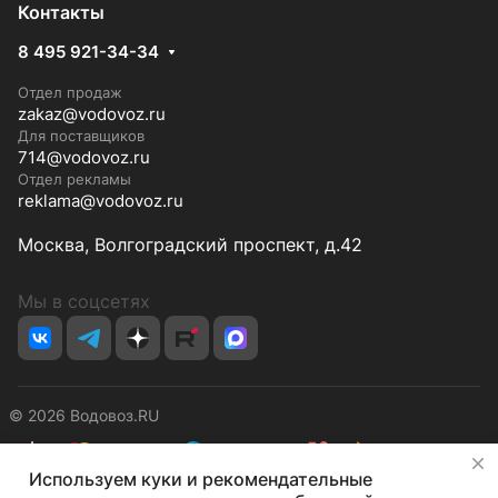
Контакты
8 495 921-34-34
Отдел продаж
zakaz@vodovoz.ru
Для поставщиков
714@vodovoz.ru
Отдел рекламы
reklama@vodovoz.ru
Москва, Волгоградский проспект, д.42
Мы в соцсетях
© 2026 Водовоз.RU
✕
Используем куки и рекомендательные
Конфиденциальность
Оферта