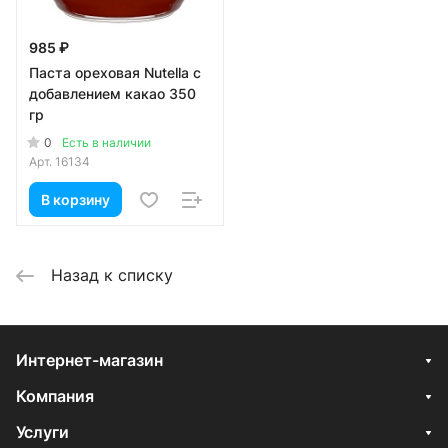
985 ₽
Паста ореховая Nutella с
добавлением какао 350
гр
0
Есть в наличии
Арт.
16134
В корзину
Назад к списку
Интернет-магазин
Компания
Услуги