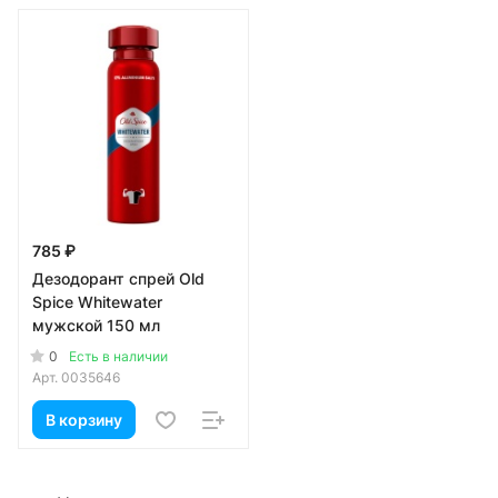
785 ₽
Дезодорант спрей Old
Spice Whitewater
мужской 150 мл
0
Есть в наличии
Арт.
0035646
В корзину