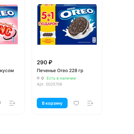
290 ₽
вкусом
Печенье Oreo 228 гр
0
Есть в наличии
Арт.
0025706
В корзину