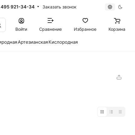
 495 921-34-34
Заказать звонок
Войти
Сравнение
Избранное
Корзина
иродная
Артезианская
Кислородная