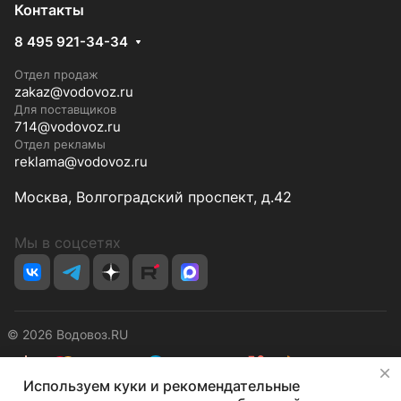
Контакты
8 495 921-34-34
Отдел продаж
zakaz@vodovoz.ru
Для поставщиков
714@vodovoz.ru
Отдел рекламы
reklama@vodovoz.ru
Москва, Волгоградский проспект, д.42
Мы в соцсетях
© 2026 Водовоз.RU
✕
Используем куки и рекомендательные
Конфиденциальность
Оферта