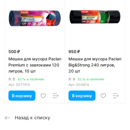
500 ₽
950 ₽
Мешки для мусора Paclan
Мешки для мусора Paclan
Premium с завязками 120
Big&Strong 240 литров,
литров, 10 шт
20 шт
0
0
Есть в наличии
Есть в наличии
Арт.
0011910
Арт.
004814
В корзину
В корзину
Назад к списку