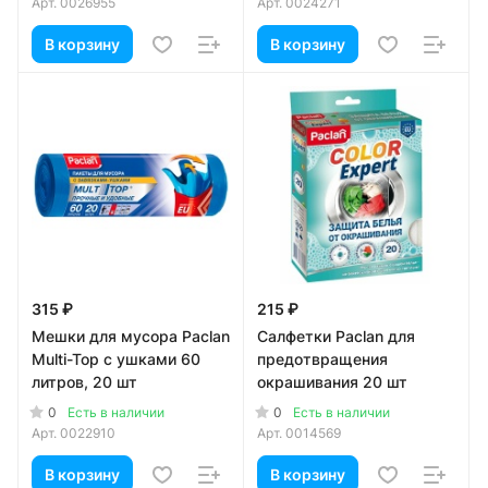
Арт.
0026955
Арт.
0024271
В корзину
В корзину
315 ₽
215 ₽
Мешки для мусора Paclan
Салфетки Paclan для
Multi-Top с ушками 60
предотвращения
литров, 20 шт
окрашивания 20 шт
0
0
Есть в наличии
Есть в наличии
Арт.
0022910
Арт.
0014569
В корзину
В корзину