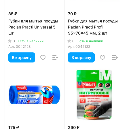
85 ₽
70 ₽
Губки для мытья посуды
Губки для мытья посуды
Paclan Practi Universal 5
Paclan Practi Profi
шт
95x70x45 мм, 2 шт
0
0
Есть в наличии
Есть в наличии
Арт.
0042123
Арт.
0042122
В корзину
В корзину
175 ₽
290 ₽