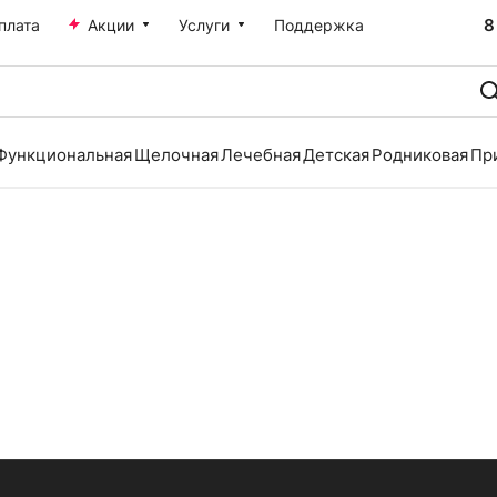
8
плата
Акции
Услуги
Поддержка
Функциональная
Щелочная
Лечебная
Детская
Родниковая
Пр