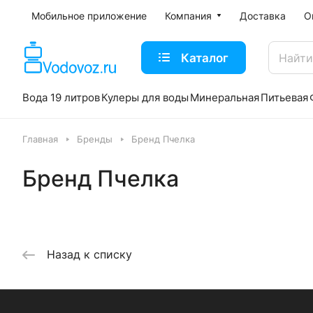
Мобильное приложение
Компания
Доставка
О
Каталог
Вода 19 литров
Кулеры для воды
Минеральная
Питьевая
Главная
Бренды
Бренд Пчелка
Бренд Пчелка
Назад к списку