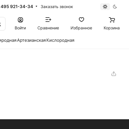
 495 921-34-34
Заказать звонок
Войти
Сравнение
Избранное
Корзина
иродная
Артезианская
Кислородная