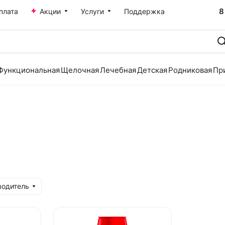
8
плата
Акции
Услуги
Поддержка
Функциональная
Щелочная
Лечебная
Детская
Родниковая
Пр
водитель