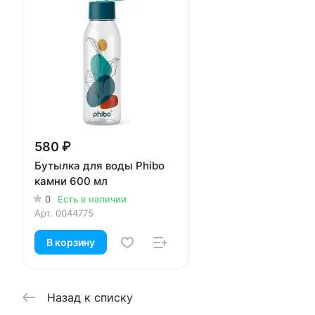
580 ₽
Бутылка для воды Phibo
камни 600 мл
0
Есть в наличии
Арт.
0044775
В корзину
Назад к списку