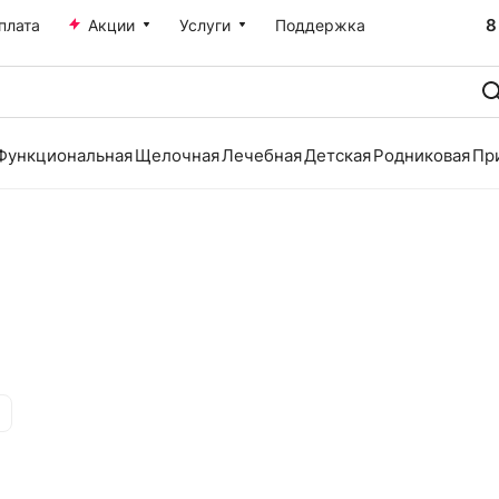
8
плата
Акции
Услуги
Поддержка
Функциональная
Щелочная
Лечебная
Детская
Родниковая
Пр