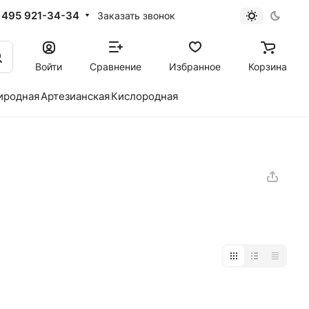
 495 921-34-34
Заказать звонок
Войти
Сравнение
Избранное
Корзина
иродная
Артезианская
Кислородная