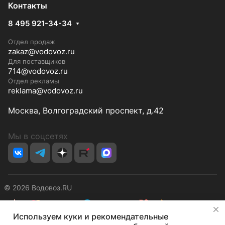
Контакты
8 495 921-34-34
Отдел продаж
zakaz@vodovoz.ru
Для поставщиков
714@vodovoz.ru
Отдел рекламы
reklama@vodovoz.ru
Москва, Волгоградский проспект, д.42
Мы в соцсетях
© 2026 Водовоз.RU
✕
Используем куки и рекомендательные
Конфиденциальность
Оферта