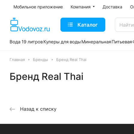
Мобильное приложение
Компания
Доставка
О
Каталог
Вода 19 литров
Кулеры для воды
Минеральная
Питьевая
Главная
Бренды
Бренд Real Thai
Бренд Real Thai
Назад к списку