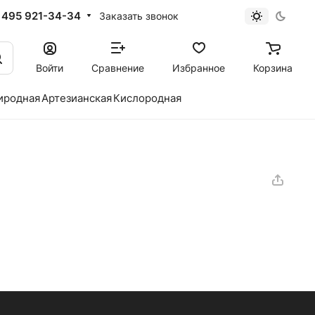
 495 921-34-34
Заказать звонок
Войти
Сравнение
Избранное
Корзина
иродная
Артезианская
Кислородная