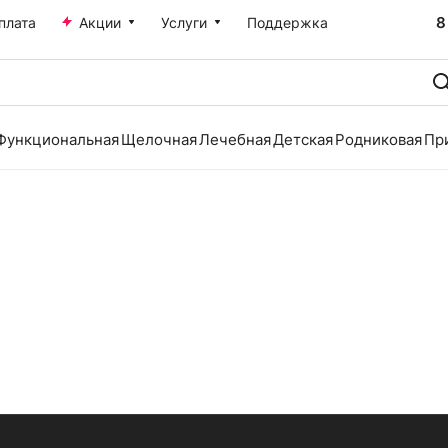
8
плата
Акции
Услуги
Поддержка
Функциональная
Щелочная
Лечебная
Детская
Родниковая
Пр