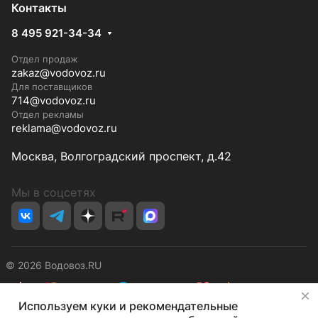
Контакты
8 495 921-34-34
Отдел продаж
zakaz@vodovoz.ru
Для поставщиков
714@vodovoz.ru
Отдел рекламы
reklama@vodovoz.ru
Москва, Волгоградский проспект, д.42
Мы в соцсетях
© 2026 Водовоз.RU
✕
Используем куки и рекомендательные
Конфиденциальность
Оферта