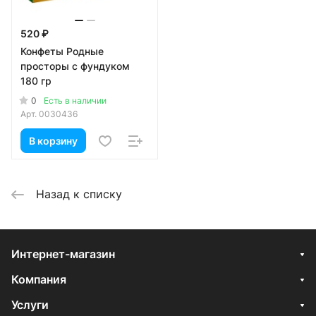
520 ₽
Конфеты Родные
просторы с фундуком
180 гр
0
Есть в наличии
Арт.
0030436
В корзину
Назад к списку
Интернет-магазин
Компания
Услуги