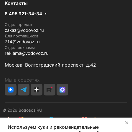
Контакты
8 495 921-34-34
Отдел продаж
zakaz@vodovoz.ru
Для поставщиков
714@vodovoz.ru
Отдел рекламы
reklama@vodovoz.ru
Москва, Волгоградский проспект, д.42
Мы в соцсетях
© 2026 Водовоз.RU
✕
Используем куки и рекомендательные
Конфиденциальность
Оферта