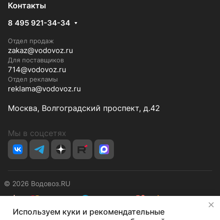
Контакты
8 495 921-34-34
Отдел продаж
zakaz@vodovoz.ru
Для поставщиков
714@vodovoz.ru
Отдел рекламы
reklama@vodovoz.ru
Москва, Волгоградский проспект, д.42
Мы в соцсетях
© 2026 Водовоз.RU
✕
Используем куки и рекомендательные
Конфиденциальность
Оферта