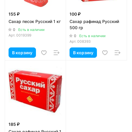
155 ₽
100 ₽
Сахар песок Русский 1 кг
Сахар рафинад Русский
500 гр
0
Есть в наличии
Арт.
0019399
0
Есть в наличии
Арт.
008393
В корзину
В корзину
185 ₽
Сахар рафинад Русский 1