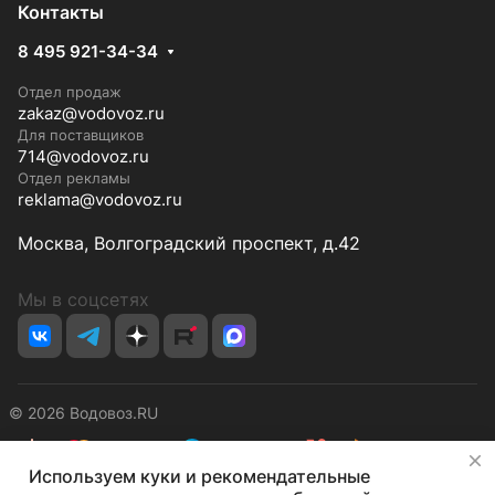
Контакты
8 495 921-34-34
Отдел продаж
zakaz@vodovoz.ru
Для поставщиков
714@vodovoz.ru
Отдел рекламы
reklama@vodovoz.ru
Москва, Волгоградский проспект, д.42
Мы в соцсетях
© 2026 Водовоз.RU
✕
Используем куки и рекомендательные
Конфиденциальность
Оферта