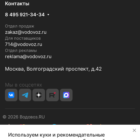
Контакты
8 495 921-34-34
Отдел продаж
zakaz@vodovoz.ru
Для поставщиков
714@vodovoz.ru
Отдел рекламы
reklama@vodovoz.ru
Москва, Волгоградский проспект, д.42
Мы в соцсетях
© 2026 Водовоз.RU
✕
Используем куки и рекомендательные
Конфиденциальность
Оферта