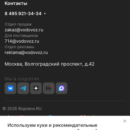
Контакты
8 495 921-34-34
Отдел продаж
zakaz@vodovoz.ru
Для поставщиков
714@vodovoz.ru
Отдел рекламы
reklama@vodovoz.ru
Москва, Волгоградский проспект, д.42
Мы в соцсетях
© 2026 Водовоз.RU
✕
Используем куки и рекомендательные
Конфиденциальность
Оферта