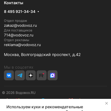
Контакты
8 495 921-34-34
Отдел продаж
zakaz@vodovoz.ru
Для поставщиков
714@vodovoz.ru
Отдел рекламы
reklama@vodovoz.ru
Москва, Волгоградский проспект, д.42
Мы в соцсетях
© 2026 Водовоз.RU
✕
Используем куки и рекомендательные
Конфиденциальность
Оферта