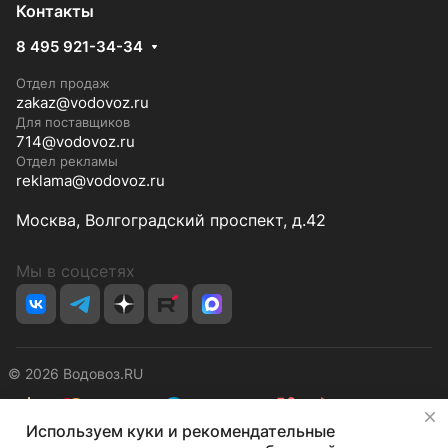
Контакты
8 495 921-34-34
Отдел продаж
zakaz@vodovoz.ru
Для поставщиков
714@vodovoz.ru
Отдел рекламы
reklama@vodovoz.ru
Москва, Волгоградский проспект, д.42
Мы в соцсетях
© 2026 Водовоз.RU
✕
Используем куки и рекомендательные
Конфиденциальность
Оферта