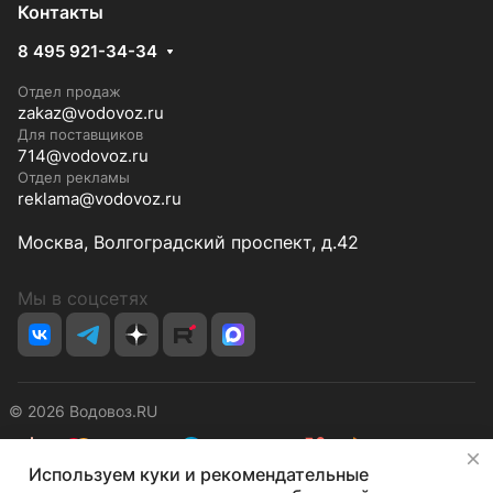
Контакты
8 495 921-34-34
Отдел продаж
zakaz@vodovoz.ru
Для поставщиков
714@vodovoz.ru
Отдел рекламы
reklama@vodovoz.ru
Москва, Волгоградский проспект, д.42
Мы в соцсетях
© 2026 Водовоз.RU
✕
Используем куки и рекомендательные
Конфиденциальность
Оферта