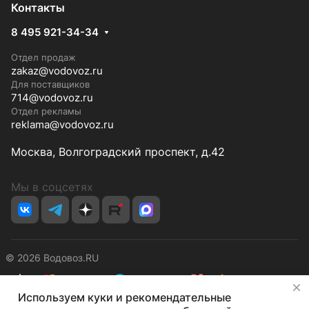
Контакты
8 495 921-34-34
Отдел продаж
zakaz@vodovoz.ru
Для поставщиков
714@vodovoz.ru
Отдел рекламы
reklama@vodovoz.ru
Москва, Волгоградский проспект, д.42
Мы в соцсетях
© 2026 Водовоз.RU
✕
Используем куки и рекомендательные
Конфиденциальность
Оферта