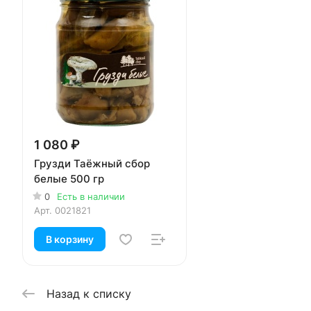
1 080 ₽
Грузди Таёжный сбор
белые 500 гр
0
Есть в наличии
Арт.
0021821
В корзину
Назад к списку