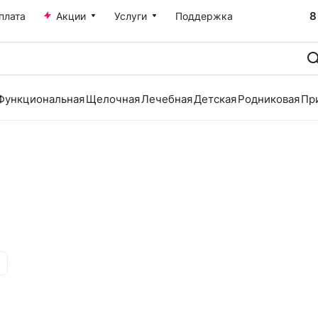
8
плата
Акции
Услуги
Поддержка
Функциональная
Щелочная
Лечебная
Детская
Родниковая
Пр