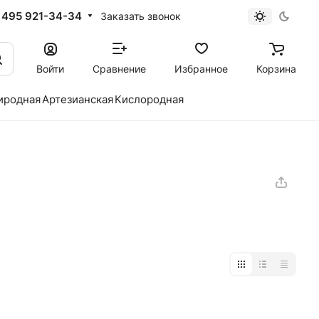
 495 921-34-34
Заказать звонок
Войти
Сравнение
Избранное
Корзина
иродная
Артезианская
Кислородная