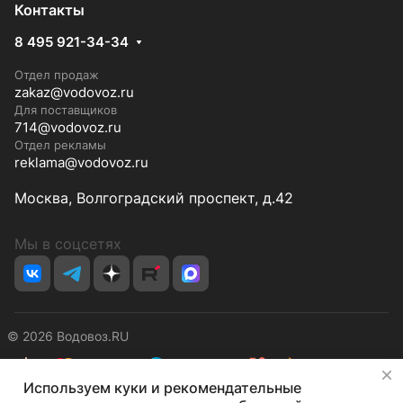
Контакты
8 495 921-34-34
Отдел продаж
zakaz@vodovoz.ru
Для поставщиков
714@vodovoz.ru
Отдел рекламы
reklama@vodovoz.ru
Москва, Волгоградский проспект, д.42
Мы в соцсетях
© 2026 Водовоз.RU
✕
Используем куки и рекомендательные
Конфиденциальность
Оферта