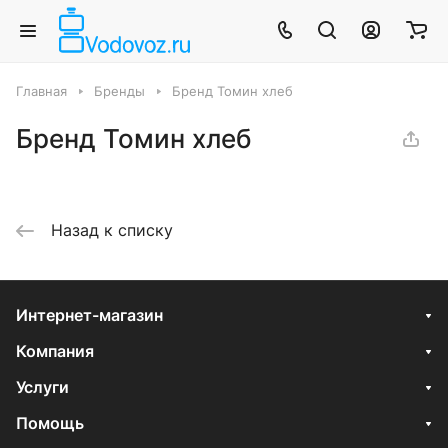
Главная
Бренды
Бренд Томин хлеб
Бренд Томин хлеб
Назад к списку
Интернет-магазин
Компания
Услуги
Помощь