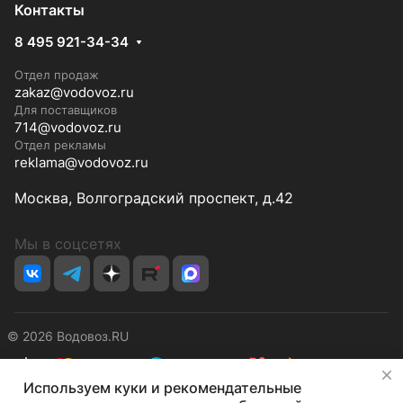
Контакты
8 495 921-34-34
Отдел продаж
zakaz@vodovoz.ru
Для поставщиков
714@vodovoz.ru
Отдел рекламы
reklama@vodovoz.ru
Москва, Волгоградский проспект, д.42
Мы в соцсетях
© 2026 Водовоз.RU
✕
Используем куки и рекомендательные
Конфиденциальность
Оферта