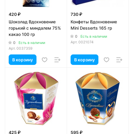
420 ₽
730 ₽
Шоколад Вдохновение
Конфеты Вдохновение
горький с миндалем 75%
Mini Desserts 165 гр
какао 100 гр
0
Есть в наличии
Арт.
0021074
0
Есть в наличии
Арт.
0037359
В корзину
В корзину
425 ₽
595 ₽