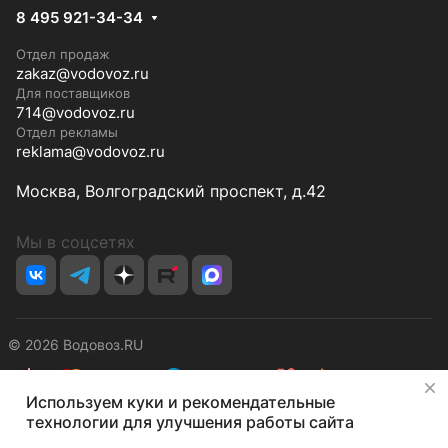
8 495 921-34-34
Отдел продаж
zakaz@vodovoz.ru
Для поставщиков
714@vodovoz.ru
Отдел рекламы
reklama@vodovoz.ru
Москва, Волгоградский проспект, д.42
Мы в соцсетях
© 2026 Водовоз.RU
✕
Используем куки и рекомендательные
Конфиденциальность
Оферта
технологии для улучшения работы сайта