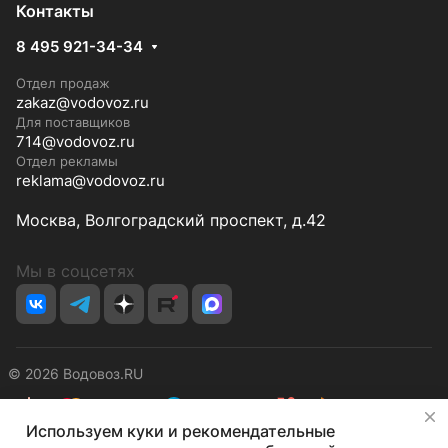
Контакты
8 495 921-34-34
Отдел продаж
zakaz@vodovoz.ru
Для поставщиков
714@vodovoz.ru
Отдел рекламы
reklama@vodovoz.ru
Москва, Волгоградский проспект, д.42
Мы в соцсетях
© 2026 Водовоз.RU
✕
Используем куки и рекомендательные
Конфиденциальность
Оферта