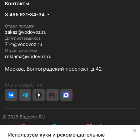
Контакты
8 495 921-34-34
Отдел продаж
zakaz@vodovoz.ru
Для поставщиков
714@vodovoz.ru
Отдел рекламы
reklama@vodovoz.ru
Москва, Волгоградский проспект, д.42
Мы в соцсетях
© 2026 Водовоз.RU
✕
Используем куки и рекомендательные
Конфиденциальность
Оферта