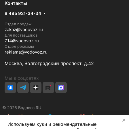
Контакты
8 495 921-34-34
Отдел продаж
zakaz@vodovoz.ru
Для поставщиков
714@vodovoz.ru
Отдел рекламы
reklama@vodovoz.ru
Москва, Волгоградский проспект, д.42
Мы в соцсетях
© 2026 Водовоз.RU
✕
Используем куки и рекомендательные
Конфиденциальность
Оферта