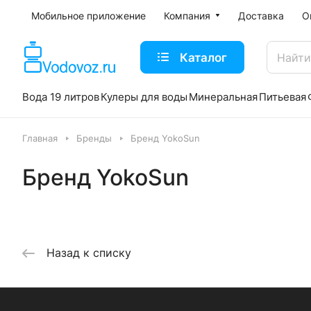
Мобильное приложение
Компания
Доставка
О
Каталог
Вода 19 литров
Кулеры для воды
Минеральная
Питьевая
Главная
Бренды
Бренд YokoSun
Бренд YokoSun
Назад к списку