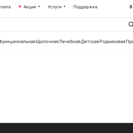
8
плата
Акции
Услуги
Поддержка
Функциональная
Щелочная
Лечебная
Детская
Родниковая
Пр