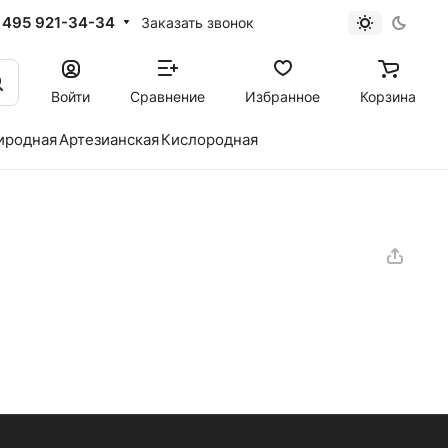
 495 921-34-34
Заказать звонок
Войти
Сравнение
Избранное
Корзина
иродная
Артезианская
Кислородная