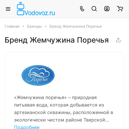
Главная
Бренды
Бренд Жемчужина Поречья
Бренд Жемчужина Поречья
«Жемчужина поречья» – природная
питьевая вода, которая добывается из
артезианской скважины, расположенной в
экологически чистом районе Тверской
области Бежецкого района вблизи села
Подробнее