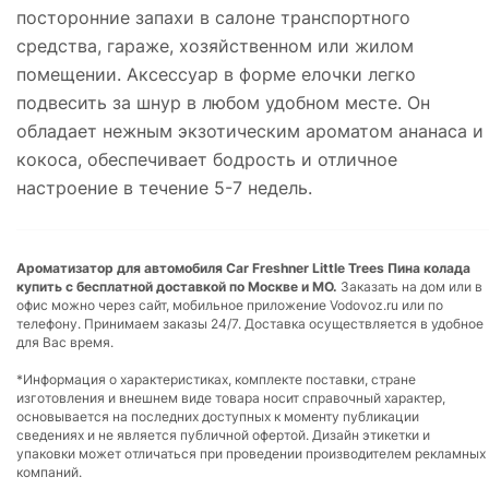
посторонние запахи в салоне транспортного
средства, гараже, хозяйственном или жилом
помещении. Аксессуар в форме елочки легко
подвесить за шнур в любом удобном месте. Он
обладает нежным экзотическим ароматом ананаса и
кокоса, обеспечивает бодрость и отличное
настроение в течение 5-7 недель.
Ароматизатор для автомобиля Car Freshner Little Trees Пина колада
купить с бесплатной доставкой по Москве и МО.
Заказать на дом или в
офис можно через сайт, мобильное приложение Vodovoz.ru или по
телефону. Принимаем заказы 24/7. Доставка осуществляется в удобное
для Вас время.
*Информация о характеристиках, комплекте поставки, стране
изготовления и внешнем виде товара носит справочный характер,
основывается на последних доступных к моменту публикации
сведениях и не является публичной офертой. Дизайн этикетки и
упаковки может отличаться при проведении производителем рекламных
компаний.