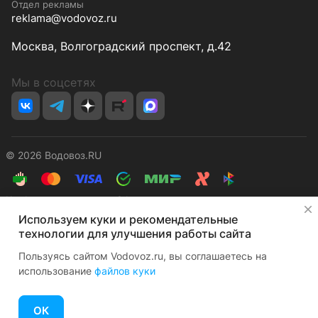
Отдел рекламы
reklama@vodovoz.ru
Москва, Волгоградский проспект, д.42
Мы в соцсетях
© 2026 Водовоз.RU
Конфиденциальность
Оферта
✕
Используем куки и рекомендательные
технологии для улучшения работы сайта
Пользуясь сайтом Vodovoz.ru, вы соглашаетесь на
использование
файлов куки
Главная
Каталог
Корзина
Избранные
Кабинет
Сравнение
ОК