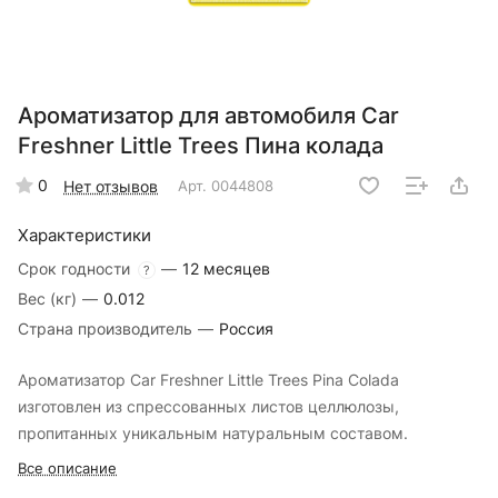
Ароматизатор для автомобиля Car
Freshner Little Trees Пина колада
0
Нет отзывов
Арт.
0044808
Характеристики
Срок годности
—
12 месяцев
?
Вес (кг)
—
0.012
Страна производитель
—
Россия
Ароматизатор Car Freshner Little Trees Pina Colada
изготовлен из спрессованных листов целлюлозы,
пропитанных уникальным натуральным составом.
Все описание