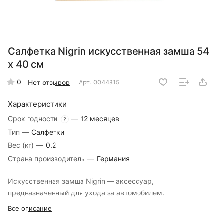
Салфетка Nigrin искусственная замша 54
х 40 см
0
Нет отзывов
Арт.
0044815
Характеристики
Срок годности
—
12 месяцев
?
Тип
—
Салфетки
Вес (кг)
—
0.2
Страна производитель
—
Германия
Искусственная замша Nigrin — аксессуар,
предназначенный для ухода за автомобилем.
Все описание