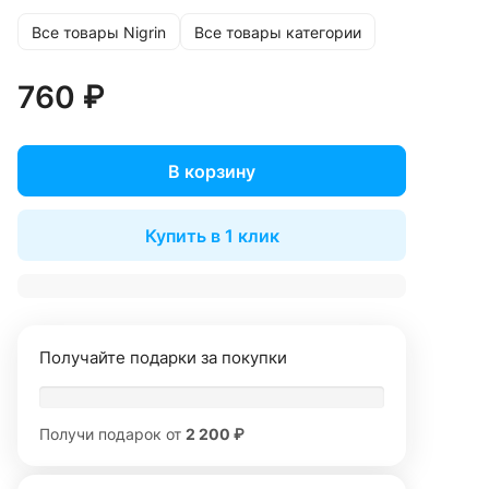
Все товары Nigrin
Все товары категории
760 ₽
В корзину
Купить в 1 клик
Получайте подарки за покупки
Получи подарок от
2 200 ₽