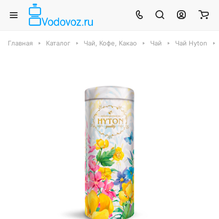
Главная
Каталог
Чай, Кофе, Какао
Чай
Чай Hyton