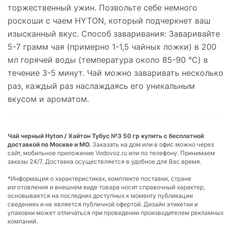
торжественный ужин. Позвольте себе немного
роскоши с чаем HYTON, который подчеркнет ваш
изысканный вкус. Способ заваривания: Заваривайте
5-7 грамм чая (примерно 1-1,5 чайных ложки) в 200
мл горячей воды (температура около 85-90 °C) в
течение 3-5 минут. Чай можно заваривать несколько
раз, каждый раз наслаждаясь его уникальным
вкусом и ароматом.
Чай черный Hyton / Хайтон Тубус №3 50 гр купить с бесплатной
доставкой по Москве и МО.
Заказать на дом или в офис можно через
сайт, мобильное приложение Vodovoz.ru или по телефону. Принимаем
заказы 24/7. Доставка осуществляется в удобное для Вас время.
*Информация о характеристиках, комплекте поставки, стране
изготовления и внешнем виде товара носит справочный характер,
основывается на последних доступных к моменту публикации
сведениях и не является публичной офертой. Дизайн этикетки и
упаковки может отличаться при проведении производителем рекламных
компаний.