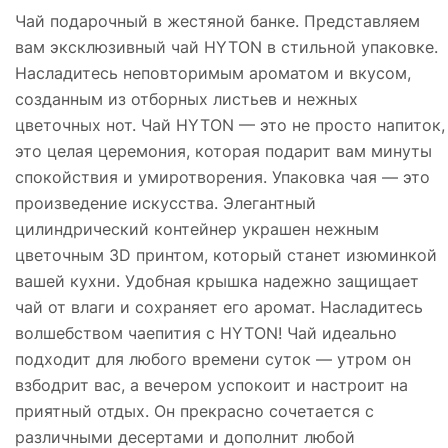
Чай подарочный в жестяной банке. Представляем
вам эксклюзивный чай HYTON в стильной упаковке.
Насладитесь неповторимым ароматом и вкусом,
созданным из отборных листьев и нежных
цветочных нот. Чай HYTON — это не просто напиток,
это целая церемония, которая подарит вам минуты
спокойствия и умиротворения. Упаковка чая — это
произведение искусства. Элегантный
цилиндрический контейнер украшен нежным
цветочным 3D принтом, который станет изюминкой
вашей кухни. Удобная крышка надежно защищает
чай от влаги и сохраняет его аромат. Насладитесь
волшебством чаепития с HYTON! Чай идеально
подходит для любого времени суток — утром он
взбодрит вас, а вечером успокоит и настроит на
приятный отдых. Он прекрасно сочетается с
различными десертами и дополнит любой