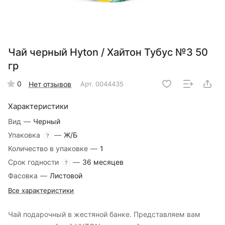
Чай черный Hyton / Хайтон Тубус №3 50
гр
0
Нет отзывов
Арт.
0044435
Характеристики
Вид
—
Черный
Упаковка
—
Ж/Б
?
Количество в упаковке
—
1
Срок годности
—
36 месяцев
?
Фасовка
—
Листовой
Все характеристики
Чай подарочный в жестяной банке. Представляем вам