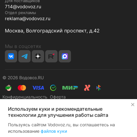
Для поставщиков
714@vodovoz.ru
Отдел рекламы
reklama@vodovoz.ru
Москва, Волгоградский проспект, д.42
Мы в соцсетях
© 2026 Водовоз.RU
Конфиденциальность
Оферта
✕
Используем куки и рекомендательные
технологии для улучшения работы сайта
Пользуясь сайтом Vodovoz.ru, вы соглашаетесь на
использование
файлов куки