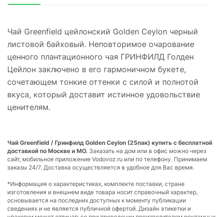
Чай Greenfield цейлонский Golden Ceylon черный
листовой байховый. Неповторимое очарование
ценного плантационного чая ГРИНФИЛД Голден
Цейлон заключено в его гармоничном букете,
сочетающем тонкие оттенки с силой и полнотой
вкуса, который доставит истинное удовольствие
ценителям.
Чай Greenfield / Гринфилд Golden Ceylon (25пак) купить с бесплатной
доставкой по Москве и МО.
Заказать на дом или в офис можно через
сайт, мобильное приложение Vodovoz.ru или по телефону. Принимаем
заказы 24/7. Доставка осуществляется в удобное для Вас время.
*Информация о характеристиках, комплекте поставки, стране
изготовления и внешнем виде товара носит справочный характер,
основывается на последних доступных к моменту публикации
сведениях и не является публичной офертой. Дизайн этикетки и
упаковки может отличаться при проведении производителем рекламных