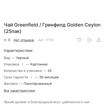
Чай Greenfield / Гринфилд Golden Ceylon
(25пак)
0
Нет отзывов
Арт.
17703
Характеристики
Вид
—
Черный
Упаковка
—
Картонная
?
Количество в упаковке
—
25
Срок годности
—
36 месяцев
?
Фасовка
—
Пакетированный
Все характеристики
Яркий аромат и благородный вкус цейлонского чая