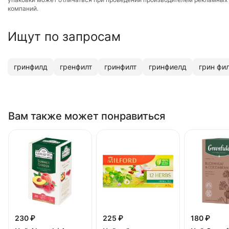
компаний.
Ищут по запросам
гринфилд
гренфилт
гринфилт
гринфиелд
грин фи
Вам также может понравиться
230 ₽
225 ₽
180 ₽