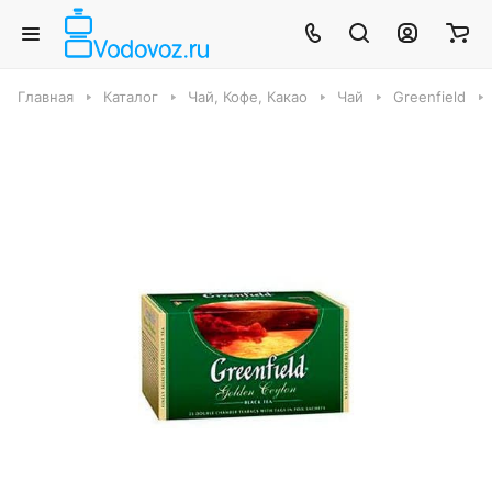
Главная
Каталог
Чай, Кофе, Какао
Чай
Greenfield