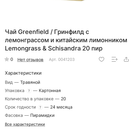
Чай Greenfield / Гринфилд с
лемонграссом и китайским лимонником
Lemongrass & Schisandra 20 пир
0
Нет отзывов
Арт.
0041203
Характеристики
Вид
—
Травяной
Упаковка
—
Картонная
?
Количество в упаковке
—
20
Срок годности
—
24 месяца
?
Фасовка
—
Пирамидки
Все характеристики