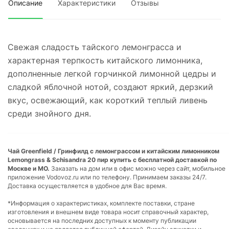
Описание
Характеристики
Отзывы
Свежая сладость тайского лемонграсса и
характерная терпкость китайского лимонника,
дополненные легкой горчинкой лимонной цедры и
сладкой яблочной нотой, создают яркий, дерзкий
вкус, освежающий, как короткий теплый ливень
среди знойного дня.
Чай Greenfield / Гринфилд с лемонграссом и китайским лимонником
Lemongrass & Schisandra 20 пир купить с бесплатной доставкой по
Москве и МО.
Заказать на дом или в офис можно через сайт, мобильное
приложение Vodovoz.ru или по телефону. Принимаем заказы 24/7.
Доставка осуществляется в удобное для Вас время.
*Информация о характеристиках, комплекте поставки, стране
изготовления и внешнем виде товара носит справочный характер,
основывается на последних доступных к моменту публикации