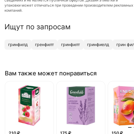
сведениях и не является публичной офертой. Дизайн этикетки и
упаковки может отличаться при проведении производителем рекламных
компаний.
Ищут по запросам
гринфилд
гренфилт
гринфилт
гринфиелд
грин фи
Вам также может понравиться
210 ₽
175 ₽
150 ₽