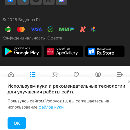
© 2026 Водовоз.RU
Конфиденциальность
Оферта
Главная
Каталог
Корзина
Избранные
Кабинет
Сравнение
✕
Используем куки и рекомендательные технологии
для улучшения работы сайта
Пользуясь сайтом Vodovoz.ru, вы соглашаетесь на
использование
файлов куки
ОК