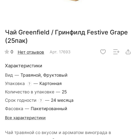
Чай Greenfield / Гринфилд Festive Grape
(25пак)
0
Нет отзывов
Арт.
17693
Характеристики
Вид
—
Травяной, Фруктовый
Упаковка
—
Картонная
?
Количество в упаковке
—
25
Срок годности
—
24 месяца
?
Фасовка
—
Пакетированный
Все характеристики
Чай травяной со вкусом и ароматом винограда в