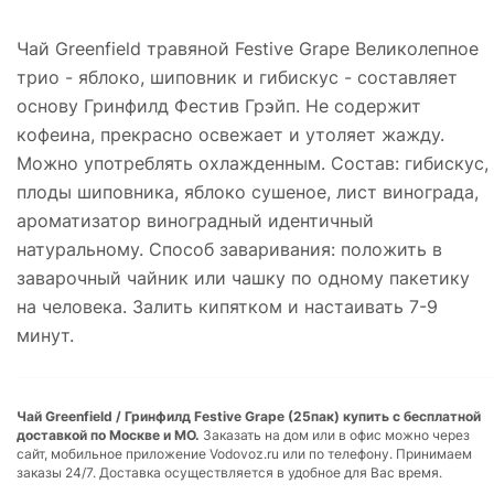
Чай Greenfield травяной Festive Grape Великолепное
трио - яблоко, шиповник и гибискус - составляет
основу Гринфилд Фестив Грэйп. Не содержит
кофеина, прекрасно освежает и утоляет жажду.
Можно употреблять охлажденным. Состав: гибискус,
плоды шиповника, яблоко сушеное, лист винограда,
ароматизатор виноградный идентичный
натуральному. Способ заваривания: положить в
заварочный чайник или чашку по одному пакетику
на человека. Залить кипятком и настаивать 7-9
минут.
Чай Greenfield / Гринфилд Festive Grape (25пак) купить с бесплатной
доставкой по Москве и МО.
Заказать на дом или в офис можно через
сайт, мобильное приложение Vodovoz.ru или по телефону. Принимаем
заказы 24/7. Доставка осуществляется в удобное для Вас время.