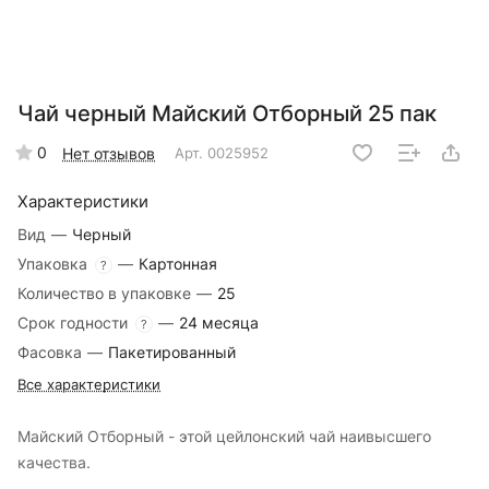
Чай черный Майский Отборный 25 пак
0
Нет отзывов
Арт.
0025952
Характеристики
Вид
—
Черный
Упаковка
—
Картонная
?
Количество в упаковке
—
25
Срок годности
—
24 месяца
?
Фасовка
—
Пакетированный
Все характеристики
Майский Отборный - этой цейлонский чай наивысшего
качества.