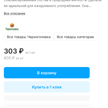
ее идеальной для ежедневного употребления. Она
подходит как для питья, так и для приготовления блюд и
Все описание
напитков: не оставляет накипи и по-новому раскрывает
вкус чая и кофе.
Все товары Черноголовка
Все товары категории
303 ₽
за 1 шт
605 ₽
за уп
В корзину
Купить в 1 клик