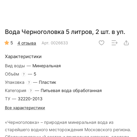
Вода Черноголовка 5 литров, 2 шт. в уп.
5
4 отзыва
Арт.
0026633
Характеристики
Вид воды
—
Минеральная
Объём
—
5
?
Упаковка
—
Пластик
?
Категория
—
Питьевая вода обработанная
?
ТУ
—
32220-2013
Все характеристики
«Черноголовка» – природная минеральная вода из
старейшего водного месторождения Московского региона.
Сбалансированный состав и природная мягкость сделали