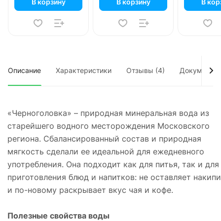
В корзину
В корзину
В кор
Описание
Характеристики
Отзывы (4)
Документы
«Черноголовка» – природная минеральная вода из
старейшего водного месторождения Московского
региона. Сбалансированный состав и природная
мягкость сделали ее идеальной для ежедневного
употребления. Она подходит как для питья, так и для
приготовления блюд и напитков: не оставляет накипи
и по-новому раскрывает вкус чая и кофе.
Полезные свойства воды