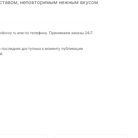
составом, неповторимым нежным вкусом
dovoz.ru или по телефону. Принимаем заказы 24/7.
а последних доступных к моменту публикации
й.