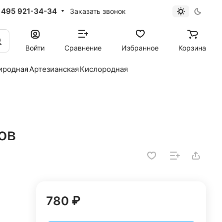
 495 921-34-34
Заказать звонок
Войти
Сравнение
Избранное
Корзина
иродная
Артезианская
Кислородная
ов
780 ₽