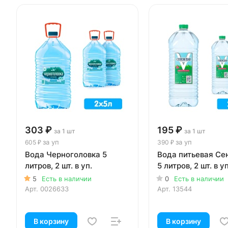
303 ₽
195 ₽
за 1 шт
за 1 шт
за уп
за уп
605 ₽
390 ₽
Вода Черноголовка 5
Вода питьевая С
литров, 2 шт. в уп.
5 литров, 2 шт. в уп
5
Есть в наличии
0
Есть в наличии
Арт.
0026633
Арт.
13544
В корзину
В корзину