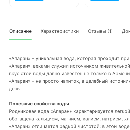
Описание
Характеристики
Отзывы (1)
До
«Апаран» – уникальная вода, которая проходит пр
«Апаран», веками служил источником живительной
вкус этой воды давно известен не только в Армении
«Апаран» – не просто напиток, а целебный источн
день.
Полезные свойства воды
Родниковая вода «Апаран» характеризуется легко
обогащена кальцием, магнием, калием, натрием, х
«Апаран» отличается редкой чистотой: в этой вод