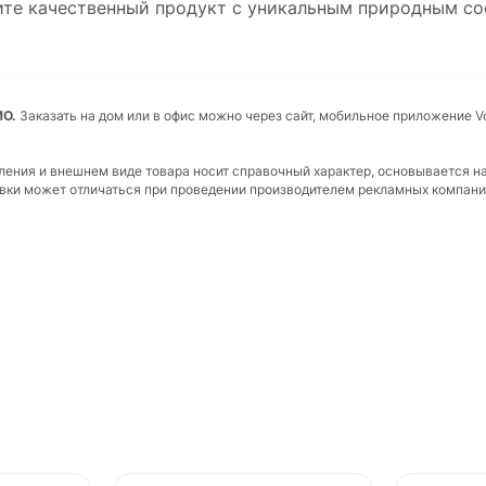
чите качественный продукт с уникальным природным 
МО.
Заказать на дом или в офис можно через сайт, мобильное приложение Vo
вления и внешнем виде товара носит справочный характер, основывается н
ковки может отличаться при проведении производителем рекламных компани