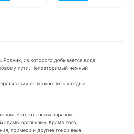
. Родник, из которого добывается вода
лковому пути. Неповторимый нежный
инерализации ее можно пить каждый
тавом. Естественным образом
бходимы организму. Кроме того,
ния, примеси и другие токсичные