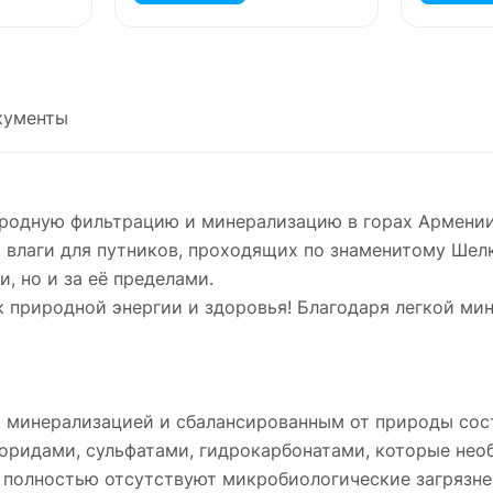
кументы
иродную фильтрацию и минерализацию в горах Армении
 влаги для путников, проходящих по знаменитому Ше
, но и за её пределами.
ик природной энергии и здоровья! Благодаря легкой м
й минерализацией и сбалансированным от природы сос
лоридами, сульфатами, гидрокарбонатами, которые нео
е полностью отсутствуют микробиологические загрязне