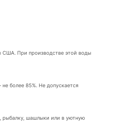
и США. При производстве этой воды
 не более 85%. Не допускается
у, рыбалку, шашлыки или в уютную