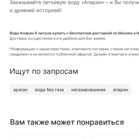
Заказывайте питьевую воду «Апаран» – и Вы полу
и древней историей!
Вода Апаран 6 литров купить с бесплатной доставкой по Москве и 
Доставка осуществляется в удобное для Вас время.
*Информация о характеристиках, комплекте поставки, стране изгото
сведениях и не является публичной офертой. Дизайн этикетки и упа
Ищут по запросам
aparan
вода без газа
негазированная
апаран
Вам также может понравиться