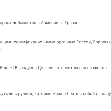
аран» добывается в Армении, г. Ереван.
дущими сертификационными органами России, Европы 
.
5 до +25 градусов Цельсия, относительная влажность –
бутыли с ручкой, которые можно брать с собой на дач